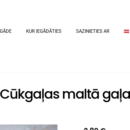
EGĀDE
KUR IEGĀDĀTIES
SAZINIETIES AR
Cūkgaļas maltā gaļ