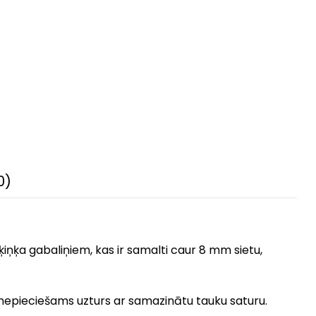
0)
ķiņķa gabaliņiem, kas ir samalti caur 8 mm sietu,
em nepieciešams uzturs ar samazinātu tauku saturu.