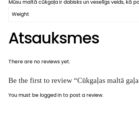
Mūsu maltā cūkgaļa ir dabisks un veselīgs veids, kā pap
Weight
Atsauksmes
There are no reviews yet.
Be the first to review “Cūkgaļas maltā gaļ
You must be
logged in
to post a review.