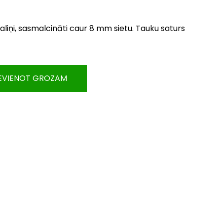
liņi, sasmalcināti caur 8 mm sietu. Tauku saturs
EVIENOT GROZAM