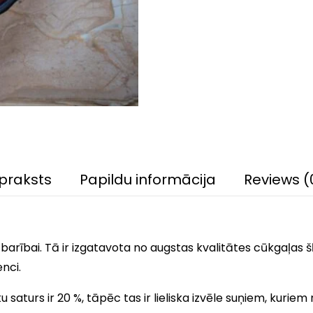
praksts
Papildu informācija
Reviews (
 barībai. Tā ir izgatavota no augstas kvalitātes cūkgaļas š
nci.
 saturs ir 20 %, tāpēc tas ir lieliska izvēle suņiem, kuri