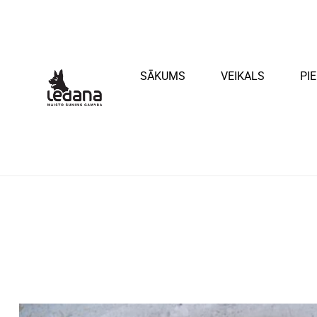
SĀKUMS
VEIKALS
PI