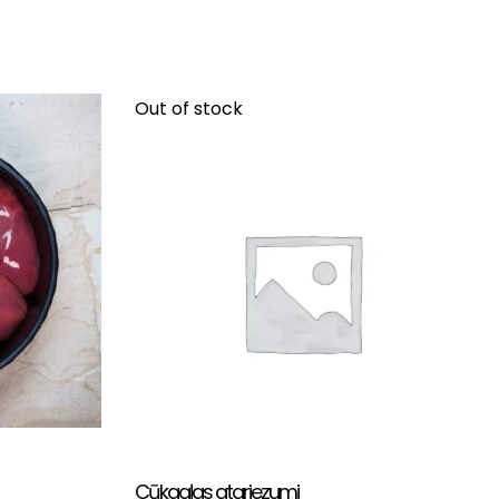
Out of stock
Cūkgaļas atgriezumi