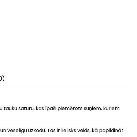
0)
mu tauku saturu, kas īpaši piemērots suņiem, kuriem
 veselīgu uzkodu. Tas ir lielisks veids, kā papildināt