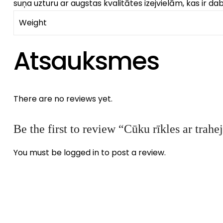
suņa uzturu ar augstas kvalitātes izejvielām, kas ir da
Weight
Atsauksmes
There are no reviews yet.
Be the first to review “Cūku rīkles ar trah
You must be
logged in
to post a review.