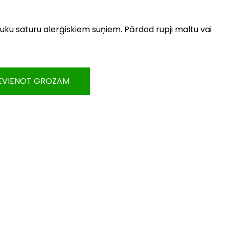
ku saturu alerģiskiem suņiem. Pārdod rupji maltu vai
EVIENOT GROZAM