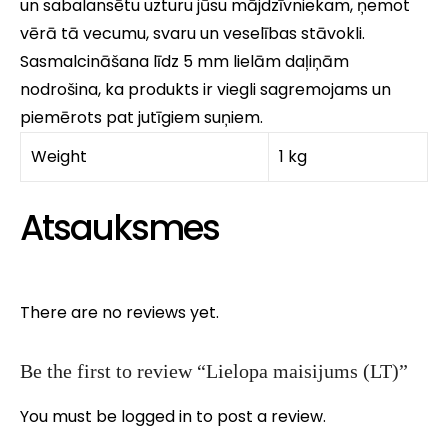
un sabalansētu uzturu jūsu mājdzīvniekam, ņemot
vērā tā vecumu, svaru un veselības stāvokli.
Sasmalcināšana līdz 5 mm lielām daļiņām
nodrošina, ka produkts ir viegli sagremojams un
piemērots pat jutīgiem suņiem.
Weight
1 kg
Atsauksmes
There are no reviews yet.
Be the first to review “Lielopa maisijums (LT)”
You must be
logged in
to post a review.