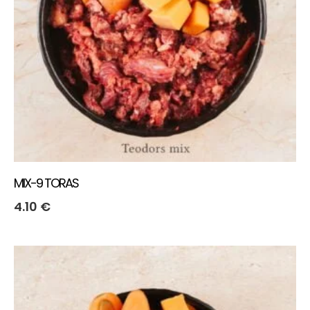
MIX-9 TORAS
4.10
€