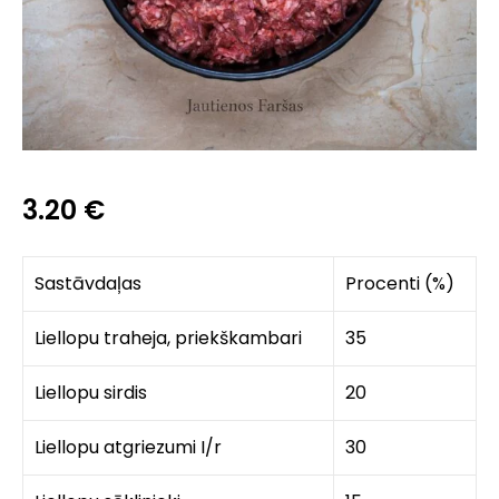
3.20
€
Sastāvdaļas
Procenti (%)
Liellopu traheja, priekškambari
35
Liellopu sirdis
20
Liellopu atgriezumi I/r
30