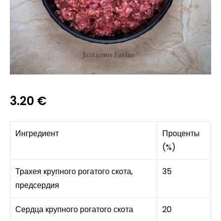
3.20
€
Ингредиент
Проценты
(%)
Трахея крупного рогатого скота,
35
предсердия
Сердца крупного рогатого скота
20