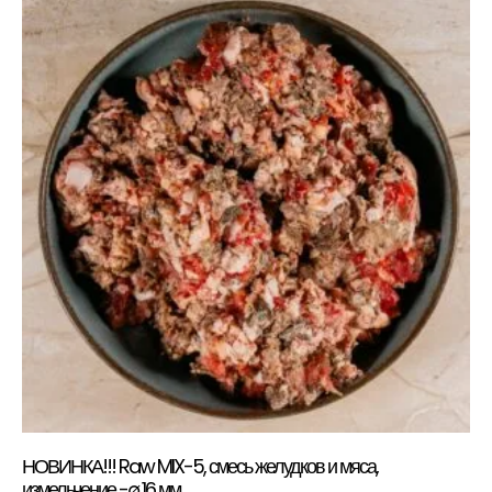
НОВИНКА!!! Raw MIX-5, смесь желудков и мяса,
измельчение -∅ 16 мм