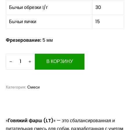
Бычьи обрезки I/r
30
Бычьи яички
15
Фрезерование:
5 мм
В КОРЗИНУ
Категория:
Смеси
«
Говяжий фарш (LT)
» — это сбалансированная и
питательная смесь для собак, разработанная с учетом