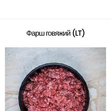
Фарш говяжий (LT)