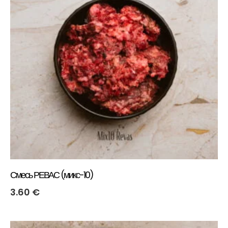
Смесь РЕВАС (микс-10)
3.60
€