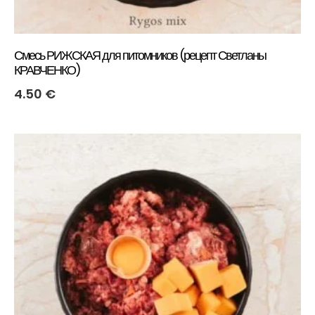
Смесь РИЖСКАЯ для питомников (рецепт Светланы
КРАВЧЕНКО)
4.50
€