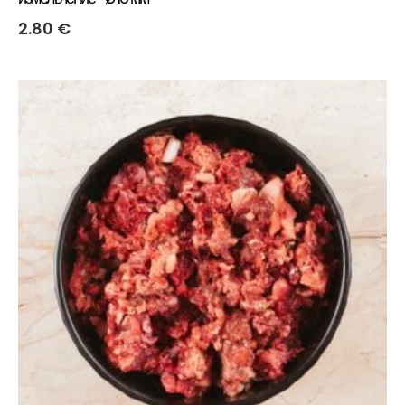
2.80
€