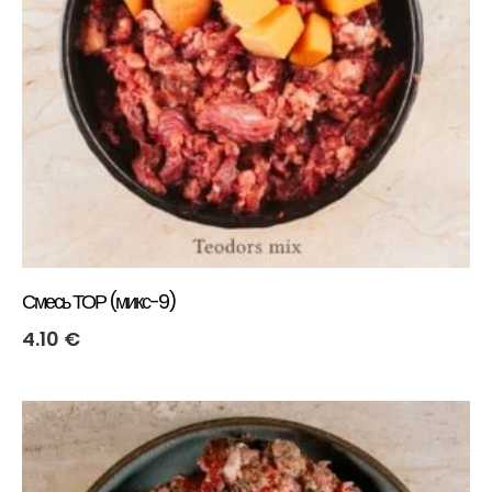
Смесь ТОР (микс-9)
4.10
€