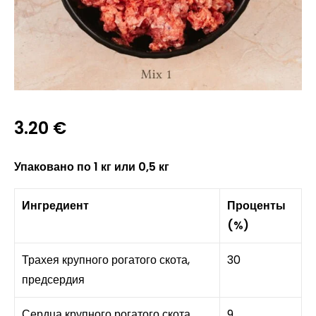
3.20
€
Упаковано по 1 кг или 0,5 кг
Ингредиент
Проценты
(%)
Трахея крупного рогатого скота,
30
предсердия
Сердца крупного рогатого скота
9