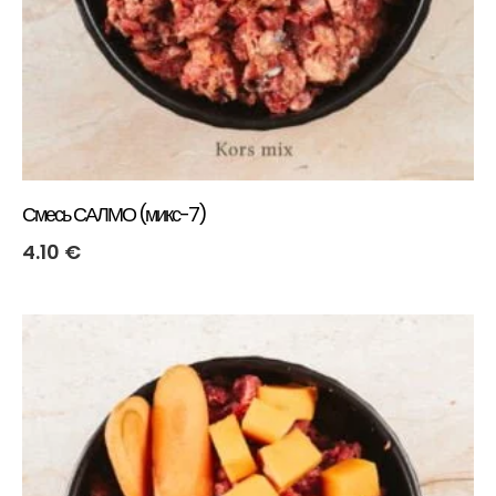
Смесь САЛМО (микс-7)
4.10
€