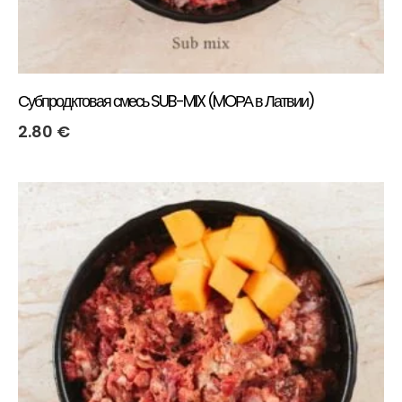
Субпродктовая смесь SUB-MIX (MOРА в Латвии)
2.80
€