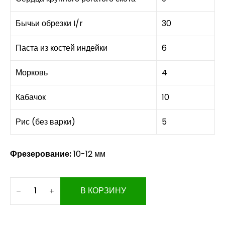
Бычьи обрезки I/r
30
Паста из костей индейки
6
Морковь
4
Кабачок
10
Рис (без варки)
5
Фрезерование:
10-12 мм
В КОРЗИНУ