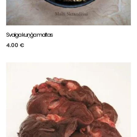
Svaiga kuņģa maltas
4.00
€