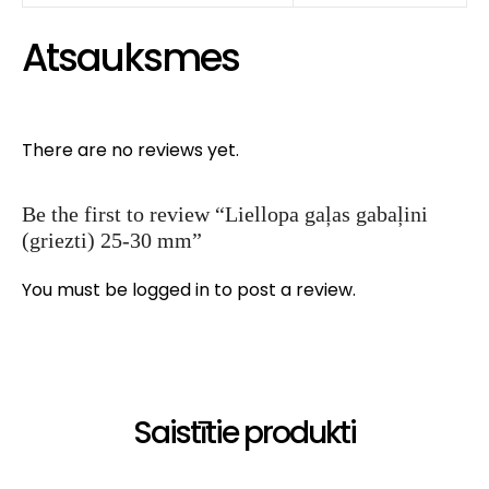
Atsauksmes
There are no reviews yet.
Be the first to review “Liellopa gaļas gabaļini
(griezti) 25-30 mm”
You must be
logged in
to post a review.
Saistītie produkti