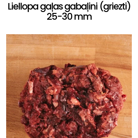
Liellopa gaļas gabaļini (griezti)
25-30 mm