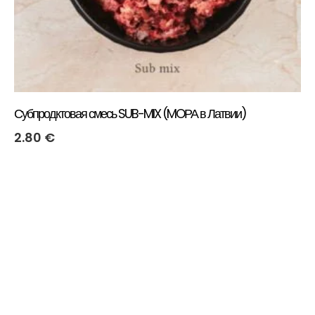
Субпродктовая смесь SUB-MIX (MOРА в Латвии)
2.80
€