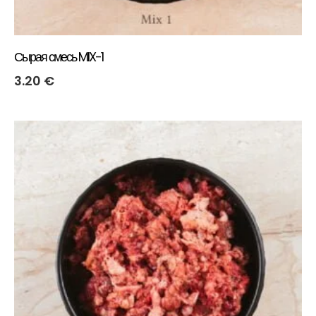
Сырая смесь MIX-1
3.20
€