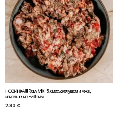
НОВИНКА!!! Raw MIX-5, смесь желудков и мяса,
измельчение -∅ 16 мм
2.80
€