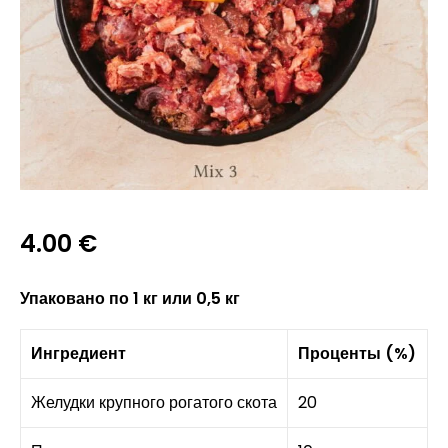
4.00
€
Упаковано по 1 кг или 0,5 кг
Ингредиент
Проценты (%)
Желудки крупного рогатого скота
20