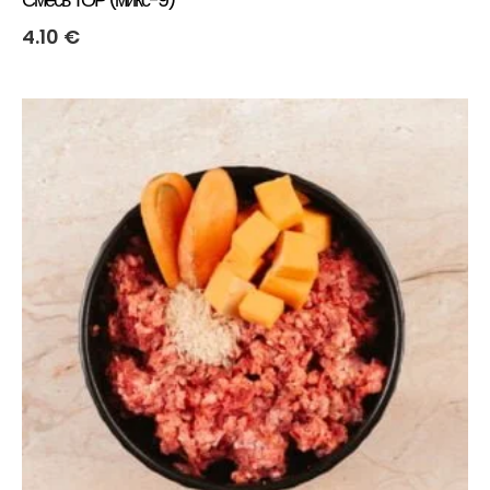
4.10
€