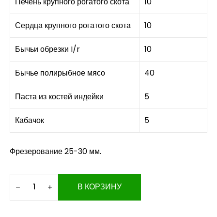
Печень крупного рогатого скота
10
Сердца крупного рогатого скота
10
Бычьи обрезки I/r
10
Бычье полирыбное мясо
40
Паста из костей индейки
5
Кабачок
5
Фрезерование 25-30 мм.
В КОРЗИНУ