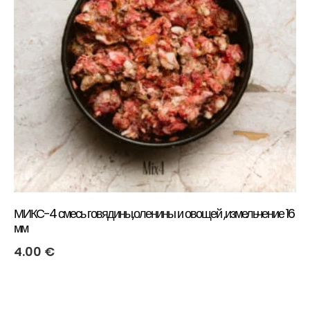
МИКС-4 смесь говядины,оленины и овощей ,измельчение 16
мм
4.00
€