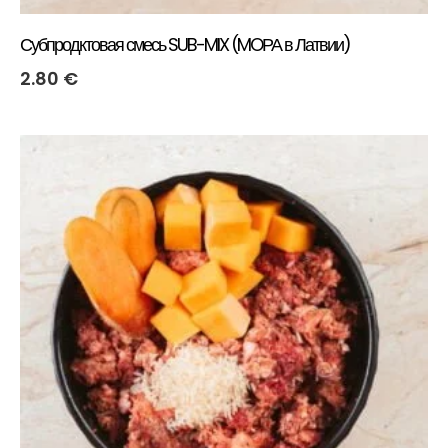
Субпродктовая смесь SUB-MIX (MOРА в Латвии)
2.80
€