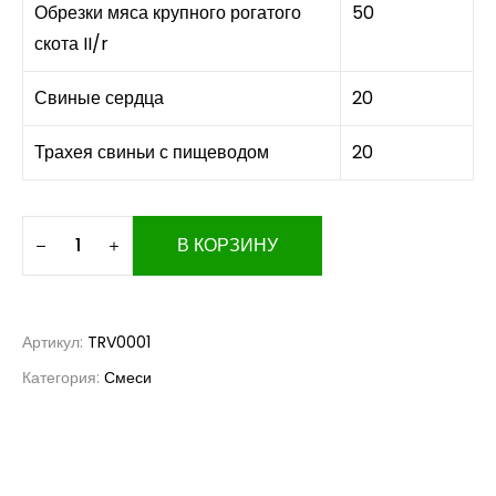
Обрезки мяса крупного рогатого
50
скота II/r
Свиные сердца
20
Трахея свиньи с пищеводом
20
В КОРЗИНУ
Артикул:
TRV0001
Категория:
Смеси