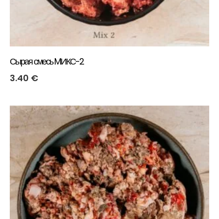
Сырая смесь MИКС-2
3.40
€