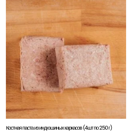
Костная паста из индюшиных каркасов (4шт по 250 г)