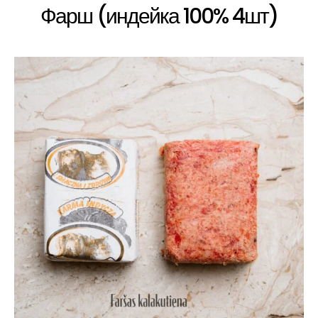
Фарш (индейка 100% 4шт)