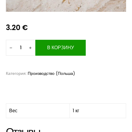
3.20
€
В КОРЗИНУ
Категория:
Производство (Польша)
Вес
1 кг
Отзывы