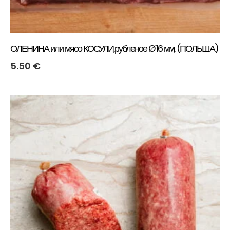
ОЛЕНИНА или мясо КОСУЛИ,рубленое Ø 16 мм, (ПОЛЬША)
5.50
€