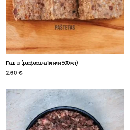
Паштет (расфасовка 1 кг или 500 мл)
2.60
€