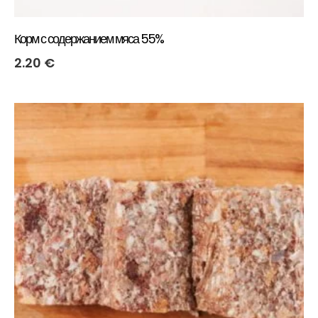
Корм с содержанием мяса 55%
2.20
€