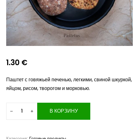
1.30
€
Паштет с говяжьей печенью, легкими, свиной шкуркой,
яйцом, рисом, творогом и морковью.
В КОРЗИНУ
Категория:
Готовые продукты