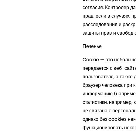
согласия. Контролер д
прав, если в случаях,
расследования и раскр
защиты прав и свобод с
Печенье.
Cookie — это небольш
передается с веб-сайт
пользователя, а также
браузер человека при 
информацию (например,
статистики, например,
не связана с персонал
однако без cookies не
функционировать некор