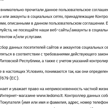
 внимательно прочитали данное пользовательское соглаше
ы или аккаунты в социальных сетях, принадлежащие Контро
ями, описанными в данном пользовательском соглашении. Е
луйста, не посещайте наши веб-сайты/аккаунты в социальн
тентом и/или услугами.
сбор данных посетителей сайтов и аккаунтов социальных с
ляться в соответствии с требованиями действующего закон
Литовской Республики, а также с учетом указаний контроли
 в настоящих Условиях, понимаются так, как они определ
/679 (ЕС).
нает и уважает право на неприкосновенность частной жизн
в Интернет-магазине
www.ledana.lt
. Контроллер данных соб
окупателя (имя или имя и фамилия, адрес, номер телефон