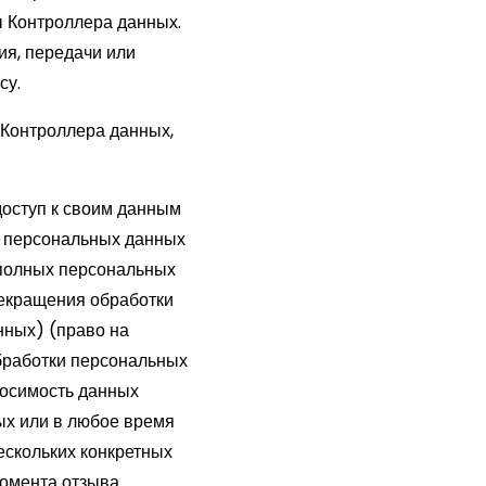
ы Контроллера данных.
ия, передачи или
су.
 Контроллера данных,
доступ к своим данным
их персональных данных
еполных персональных
рекращения обработки
нных) (право на
обработки персональных
носимость данных
ых или в любое время
ескольких конкретных
момента отзыва