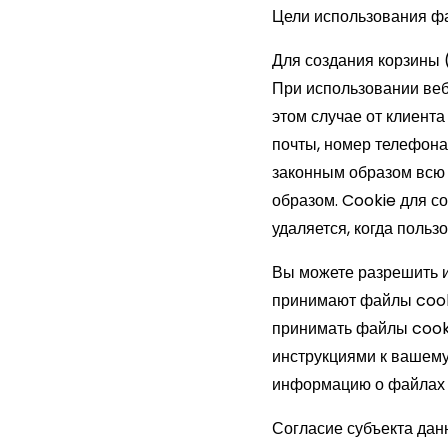
Цели использования фа
Для создания корзины (
При использовании веб
этом случае от клиента
почты, номер телефона
законным образом всю
образом. Cookie для со
удаляется, когда польз
Вы можете разрешить и
принимают файлы cooki
принимать файлы cooki
инструкциями к вашему
информацию о файлах c
Согласие субъекта дан