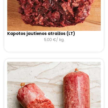
Kapotos jautienos atraižos (LT)
5.00
€
/ kg.