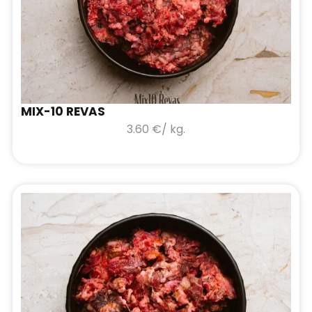
MIX-10 REVAS
3.60
€
/ kg.