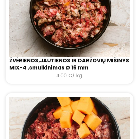
ŽVĖRIENOS,JAUTIENOS IR DARŽOVIŲ MIŠINYS
MIX-4 ,smulkinimas Ø 16 mm
4.00
€
/ kg.