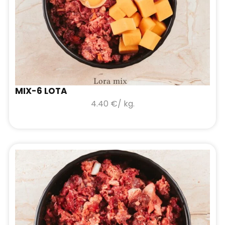
MIX-6 LOTA
4.40
€
/ kg.