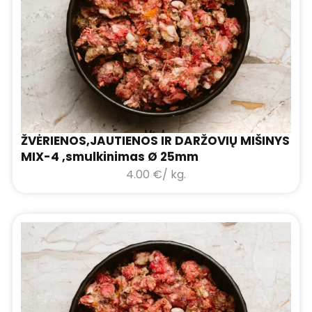
ŽVĖRIENOS,JAUTIENOS IR DARŽOVIŲ MIŠINYS
MIX-4 ,smulkinimas Ø 25mm
4.00
€
/ kg.